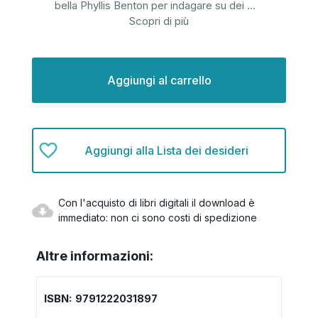
bella Phyllis Benton per indagare su dei
...
Scopri di più
Disponibilità
attuale:
Aggiungi alla Lista dei desideri
Con l'acquisto di libri digitali il download è
immediato: non ci sono costi di spedizione
Altre informazioni:
ISBN:
9791222031897