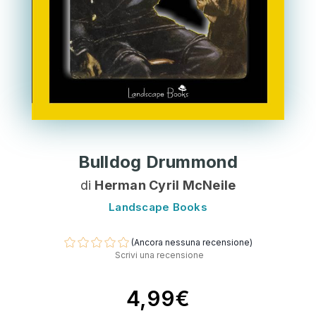
Bulldog Drummond
di
Herman Cyril McNeile
Landscape Books
(Ancora nessuna recensione)
Scrivi una recensione
4,99€