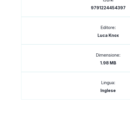
9791224454397
Editore:
Luca Knox
Dimensione:
1.98 MB
Lingua:
Inglese