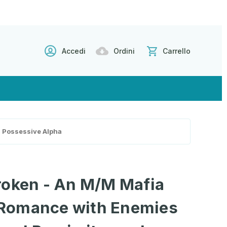
Accedi
Ordini
Carrello
a Possessive Alpha
roken - An M/M Mafia
Romance with Enemies