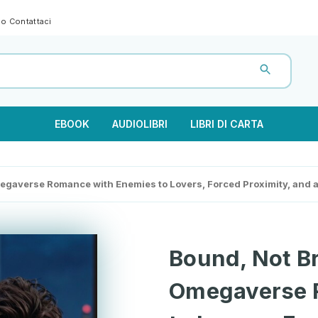
gno
Contattaci
EBOOK
AUDIOLIBRI
LIBRI DI CARTA
egaverse Romance with Enemies to Lovers, Forced Proximity, and 
Bound, Not B
Omegaverse 