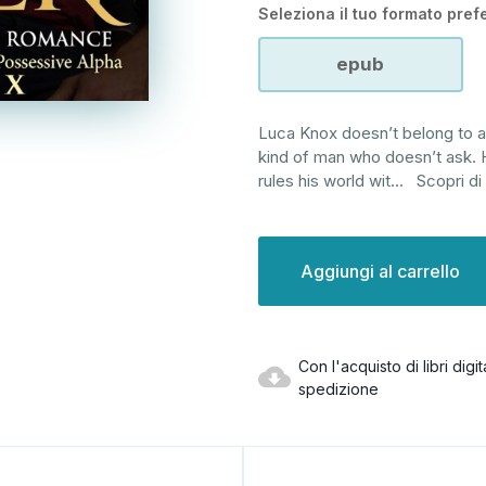
Seleziona il tuo formato prefe
epub
Luca Knox doesn’t belong to a
kind of man who doesn’t ask. 
rules his world wit
...
Scopri di
Disponibilità
attuale:
Con l'acquisto di libri dig
spedizione