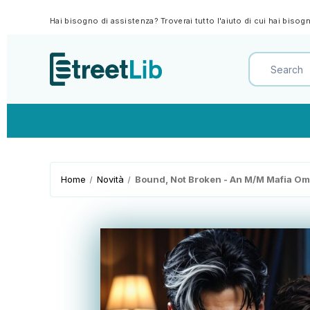
Hai bisogno di assistenza? Troverai tutto l'aiuto di cui hai biso
Home
Novità
Bound, Not Broken - An M/M Mafia Om