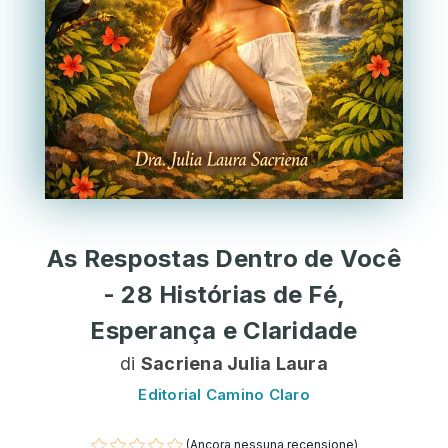
As Respostas Dentro de Você
- 28 Histórias de Fé,
Esperança e Claridade
di
Sacriena Julia Laura
Editorial Camino Claro
(Ancora nessuna recensione)