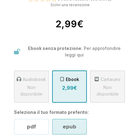
Scrivi una recensione
2,99€
Ebook senza protezione.
Per approfondire
leggi
qui
Audiobook
Ebook
Cartaceo
Non
2,99€
Non
disponibile
disponibile
Seleziona il tuo formato preferito:
pdf
epub