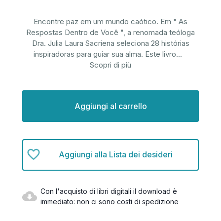
Encontre paz em um mundo caótico. Em " As
Respostas Dentro de Você ", a renomada teóloga
Dra. Julia Laura Sacriena seleciona 28 histórias
inspiradoras para guiar sua alma. Este livro
...
Scopri di più
Disponibilità
attuale:
Aggiungi alla Lista dei desideri
Con l'acquisto di libri digitali il download è
immediato: non ci sono costi di spedizione