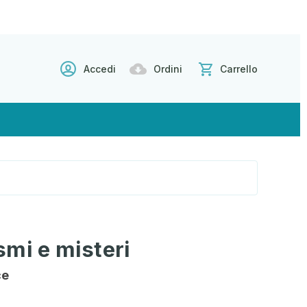
Accedi
Ordini
Carrello
mi e misteri
ce