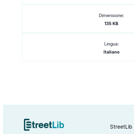
Dimensione:
135 KB
Lingua:
Italiano
StreetLib