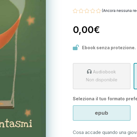
(Ancora nessuna re
0,00€
Ebook senza protezione.
Audiobook
Non disponibile
Seleziona il tuo formato prefe
epub
Cosa accade quando una giovane