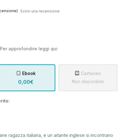
censione)
Scrivi una recensione
Per approfondire leggi
qui
Ebook
Cartaceo
0,00€
Non disponibile
rito:
 ragazza italiana, e un aitante inglese si incontrano