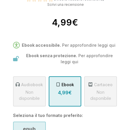
Scrivi una recensione
4,99€
Ebook accessibile.
Per approfondire leggi
qui
Ebook senza protezione.
Per approfondire
leggi
qui
Audiobook
Ebook
Cartaceo
Non
4,99€
Non
disponibile
disponibile
Seleziona il tuo formato preferito:
epub