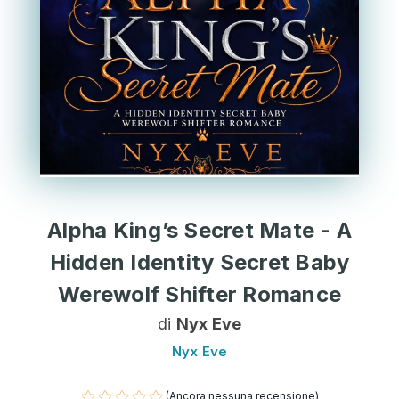
Alpha King’s Secret Mate - A
Hidden Identity Secret Baby
Werewolf Shifter Romance
di
Nyx Eve
Nyx Eve
(Ancora nessuna recensione)