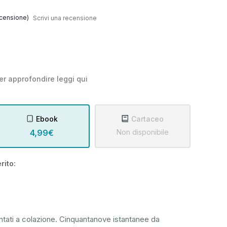
censione)
Scrivi una recensione
er approfondire leggi
qui
Ebook
Cartaceo
4,99€
Non disponibile
rito:
tati a colazione. Cinquantanove istantanee da