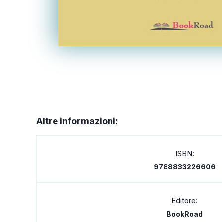
Altre informazioni:
ISBN:
9788833226606
Editore:
BookRoad