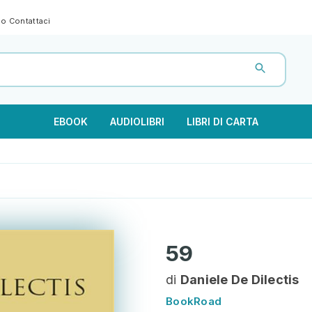
gno
Contattaci
EBOOK
AUDIOLIBRI
LIBRI DI CARTA
59
di
Daniele De Dilectis
BookRoad