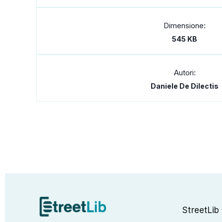
Dimensione:
545 KB
Autori:
Daniele De Dilectis
StreetLib