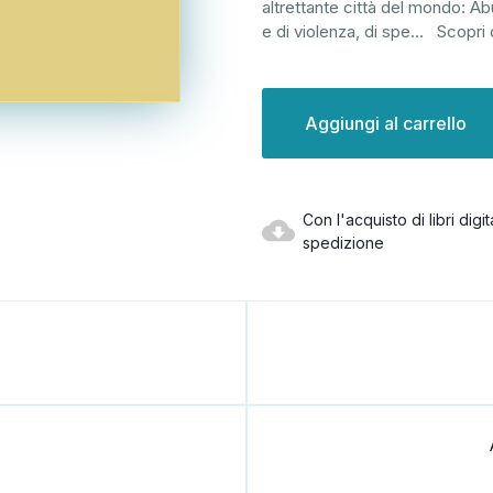
altrettante città del mondo: A
e di violenza, di spe
...
Scopri 
Disponibilità
attuale:
Con l'acquisto di libri dig
spedizione