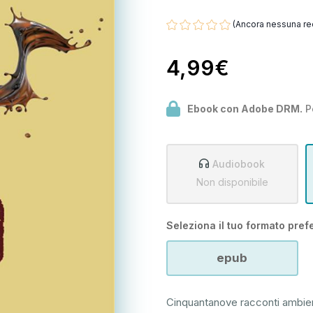
(Ancora nessuna re
4,99€
Ebook con Adobe DRM.
P
Audiobook
Non disponibile
Seleziona il tuo formato prefe
epub
Cinquantanove racconti ambien