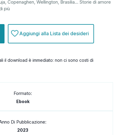
buja, Copenaghen, Wellington, Brasilia… Storie di amore
di più
Aggiungi alla Lista dei desideri
itali il download è immediato: non ci sono costi di
Formato:
Ebook
Anno Di Pubblicazione:
2023