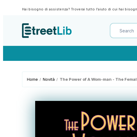
Hai bisogno di assistenza? Troverai tutto l'aiuto di cui hai biso
Home
Novità
The Power of A Wom-man - The Female