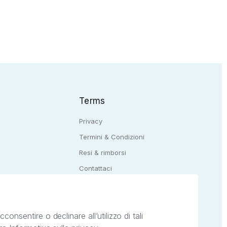
Terms
Privacy
Termini & Condizioni
Resi & rimborsi
Q
Contattaci
onsentire o declinare all’utilizzo di tali