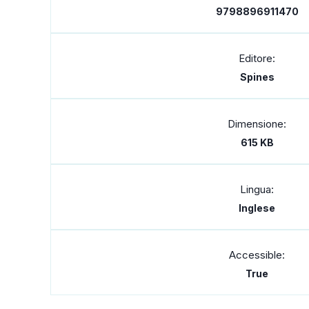
9798896911470
Editore:
Spines
Dimensione:
615 KB
Lingua:
Inglese
Accessible:
True