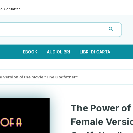
gno
Contattaci
EBOOK
AUDIOLIBRI
LIBRI DI CARTA
 Version of the Movie "The Godfather"
The Power of
Female Versi