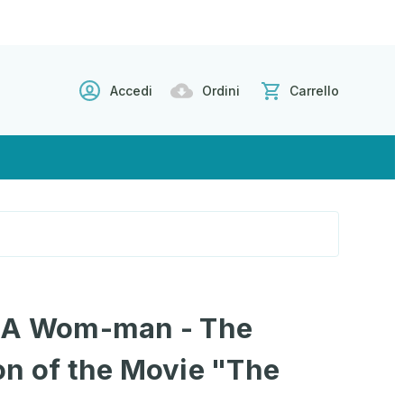
Accedi
Ordini
Carrello
 A Wom-man - The
on of the Movie "The