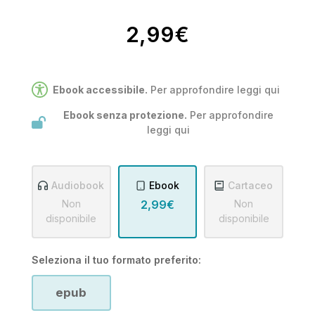
2,99€
Ebook accessibile.
Per approfondire leggi
qui
Ebook senza protezione.
Per approfondire
leggi
qui
Audiobook
Ebook
Cartaceo
Non
2,99€
Non
disponibile
disponibile
Seleziona il tuo formato preferito:
epub