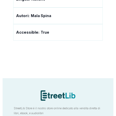
Autori:
Mala Spina
Accessible:
True
StreetLib Store è il nostro store online dedicato alla vendita diretta di
libri, ebook, e audiolibri