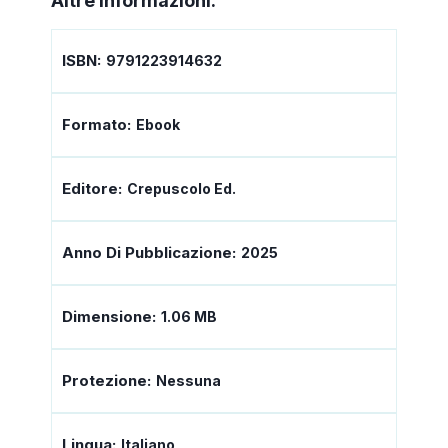
Altre informazioni:
ISBN:
9791223914632
Formato:
Ebook
Editore:
Crepuscolo Ed.
Anno Di Pubblicazione:
2025
Dimensione:
1.06 MB
Protezione:
Nessuna
Lingua:
Italiano