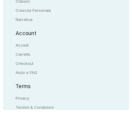
Classici
Crescita Personale
Narrativa
Account
Accedi
Carrello
Checkout
Aiuto e FAQ
Terms
Privacy
Termini & Condizioni
Resi & rimborsi
Contattaci