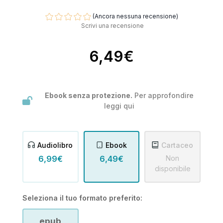
(Ancora nessuna recensione)
Scrivi una recensione
6,49€
Ebook senza protezione.
Per approfondire
leggi
qui
Audiolibro
Ebook
Cartaceo
6,99€
6,49€
Non
disponibile
Seleziona il tuo formato preferito:
epub