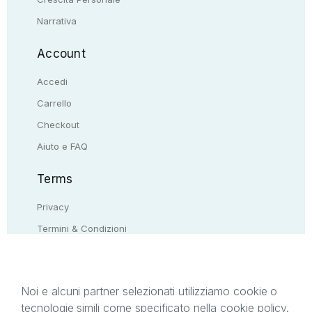
Narrativa
Account
Accedi
Carrello
Checkout
Aiuto e FAQ
Terms
Privacy
Termini & Condizioni
Resi & rimborsi
Contattaci
Noi e alcuni partner selezionati utilizziamo cookie o
tecnologie simili come specificato nella cookie policy.