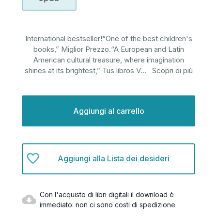
International bestseller!“One of the best children's
books,” Miglior Prezzo.“A European and Latin
American cultural treasure, where imagination
shines at its brightest,” Tus libros V
...
Scopri di più
Disponibilità
attuale:
Aggiungi alla Lista dei desideri
Con l'acquisto di libri digitali il download è
immediato: non ci sono costi di spedizione