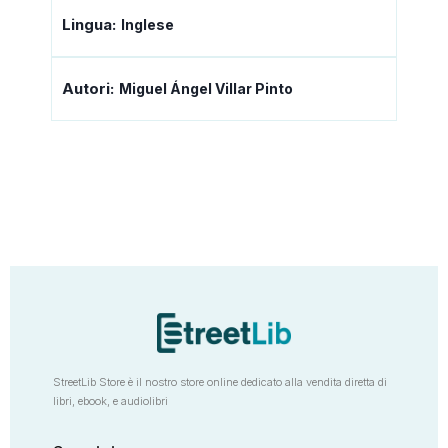
Lingua:
Inglese
Autori:
Miguel Ángel Villar Pinto
StreetLib Store è il nostro store online dedicato alla vendita diretta di
libri, ebook, e audiolibri