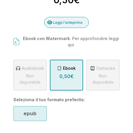
0,50€
Leggi l'anteprima
Ebook con Watermark.
Per approfondire leggi
qui
Audiobook
Ebook
Cartaceo
Non
0,50€
Non
disponibile
disponibile
Seleziona il tuo formato preferito:
epub