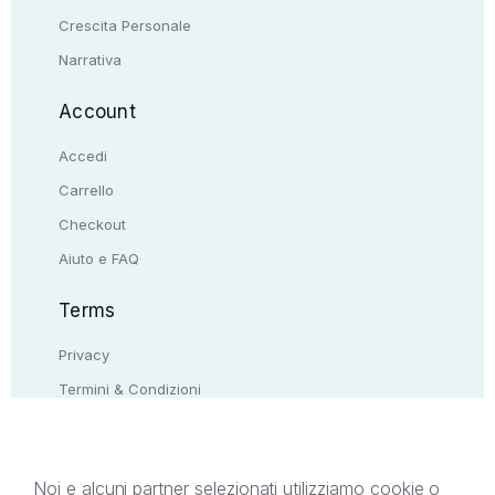
Crescita Personale
Narrativa
Account
Accedi
Carrello
Checkout
Aiuto e FAQ
Terms
Privacy
Termini & Condizioni
Resi & rimborsi
Contattaci
Noi e alcuni partner selezionati utilizziamo cookie o