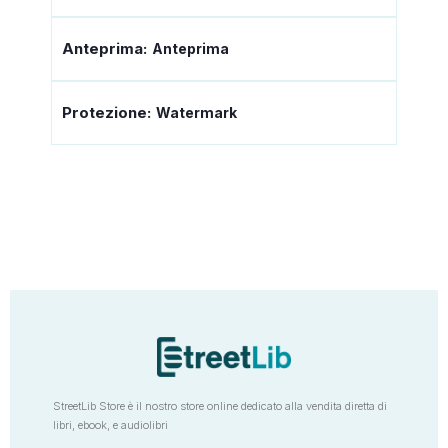
Anteprima:
Anteprima
Protezione:
Watermark
StreetLib Store è il nostro store online dedicato alla vendita diretta di
libri, ebook, e audiolibri