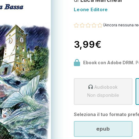
Leone Editore
(Ancora nessuna re
3,99€
Ebook con Adobe DRM.
P
Audiobook
Non disponibile
Seleziona il tuo formato prefe
epub