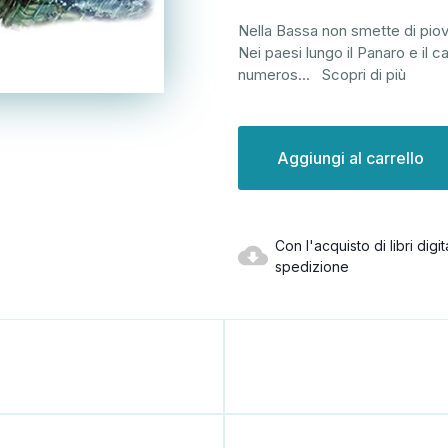
Nella Bassa non smette di piove
Nei paesi lungo il Panaro e il 
numeros
...
Scopri di più
Disponibilità
attuale:
Con l'acquisto di libri dig
spedizione