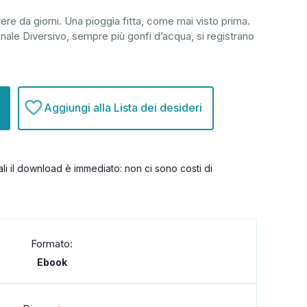
re da giorni. Una pioggia fitta, come mai visto prima.
canale Diversivo, sempre più gonfi d’acqua, si registrano
Aggiungi alla Lista dei desideri
itali il download è immediato: non ci sono costi di
Formato:
Ebook