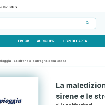
gno
Contattaci
EBOOK
AUDIOLIBRI
LIBRI DI CARTA
pioggia - Le sirene e le streghe della Bassa
La maledizion
sirene e le s
di
Luca Marchesi