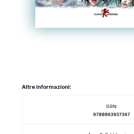
Altre informazioni:
ISBN:
9788863937367