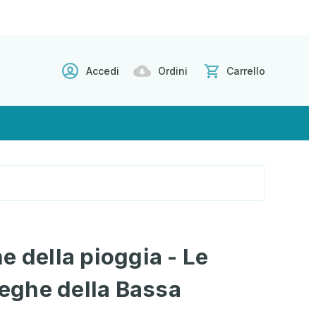
Accedi
Ordini
Carrello
e della pioggia - Le
treghe della Bassa