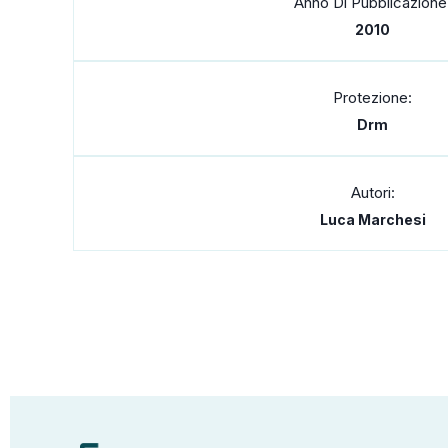
Anno Di Pubblicazione
2010
Protezione:
Drm
Autori:
Luca Marchesi