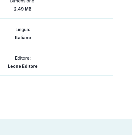
Dimensione:
2.49 MB
Lingua:
Italiano
Editore:
Leone Editore