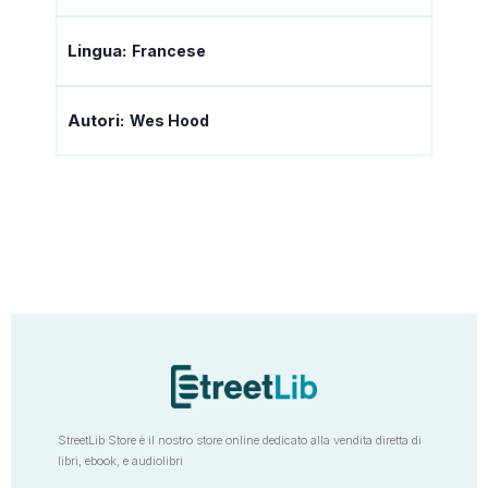
Lingua:
Francese
Autori:
Wes Hood
StreetLib Store è il nostro store online dedicato alla vendita diretta di
libri, ebook, e audiolibri