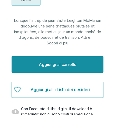
Lorsque l'intrépide journaliste Leighton McMahon
découvre une série d'attaques brutales et
inexpliquées, elle met au jour un monde caché de
dragons, de pouvoir et de trahison. Attiré
...
Scopri di più
Disponibilità
attuale:
Aggiungi alla Lista dei desideri
Con l'acquisto di libri digitali il download è
immediato: non ci sono costi di spedizione