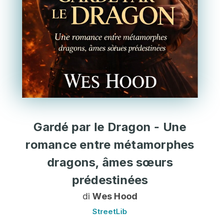
Gardé par le Dragon - Une
romance entre métamorphes
dragons, âmes sœurs
prédestinées
di
Wes Hood
StreetLib