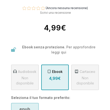
(Ancora nessuna recensione)
Scrivi una recensione
4,99€
Ebook senza protezione.
Per approfondire
leggi
qui
Audiobook
Ebook
Cartaceo
Non
4,99€
Non
disponibile
disponibile
Seleziona il tuo formato preferito:
epub