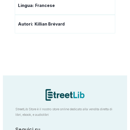
Lingua:
Francese
Autori:
Killian Brévard
StreetLib Store è il nostro store online dedicato alla vendita diretta di
libri, ebook, e audiolibri
Seguici su