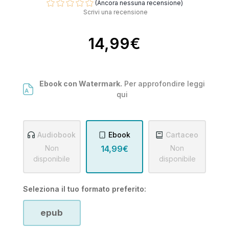
(Ancora nessuna recensione)
Scrivi una recensione
14,99€
Ebook con Watermark.
Per approfondire leggi
qui
Audiobook
Ebook
Cartaceo
Non
14,99€
Non
disponibile
disponibile
Seleziona il tuo formato preferito:
epub