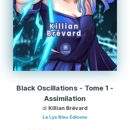
Black Oscillations - Tome 1 -
Assimilation
di
Killian Brévard
Le Lys Bleu Éditions