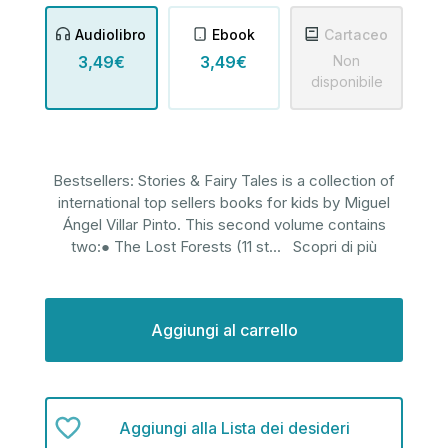
Audiolibro
Ebook
Cartaceo
3,49€
3,49€
Non
disponibile
Bestsellers: Stories & Fairy Tales is a collection of
international top sellers books for kids by Miguel
Ángel Villar Pinto. This second volume contains
two:● The Lost Forests (11 st
...
Scopri di più
Disponibilità
attuale:
Aggiungi alla Lista dei desideri