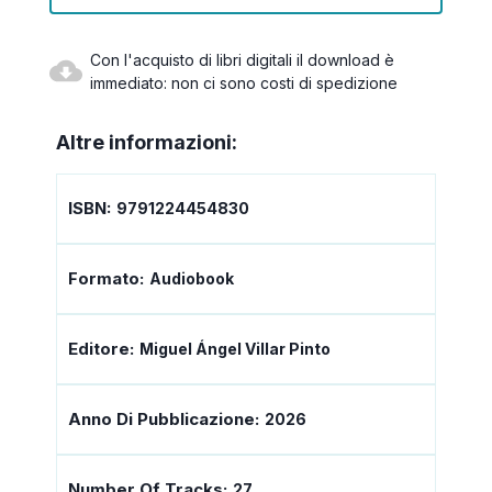
Con l'acquisto di libri digitali il download è
immediato: non ci sono costi di spedizione
Altre informazioni:
ISBN:
9791224454830
Formato:
Audiobook
Editore:
Miguel Ángel Villar Pinto
Anno Di Pubblicazione:
2026
Number Of Tracks:
27