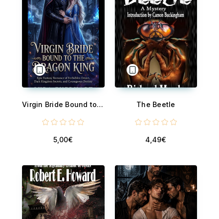
Virgin Bride Bound to the Dragon King - Epic Fantasy Romance of Forbidden Desire, Dark Kingdom Secrets, and Courageous Destiny
The Beetle
5,00€
4,49€