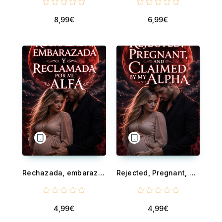
8,99€
6,99€
Rechazada, embarazada y reclamada por mi alfa. - Un romance paranormal oscuro
Rejected, Pregnant, and Claimed by My Alpha - A Dark Paranormal Romance
4,99€
4,99€