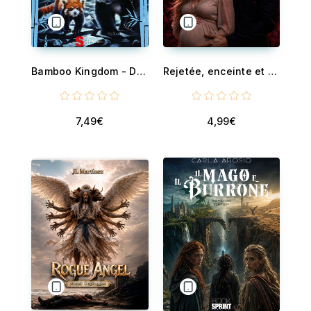
Bamboo Kingdom - Dopo il diluvio
Rejetée, enceinte et revendiquée par mon alpha - Une romance paranormale sombre
7,49€
4,99€