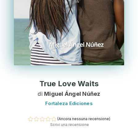
True Love Waits
di
Miguel Ángel Núñez
Fortaleza Ediciones
(Ancora nessuna recensione)
Scrivi una recensione