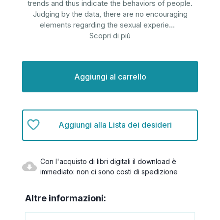
trends and thus indicate the behaviors of people.
Judging by the data, there are no encouraging
elements regarding the sexual experie
...
Scopri di più
Disponibilità
attuale:
Aggiungi alla Lista dei desideri
Con l'acquisto di libri digitali il download è
immediato: non ci sono costi di spedizione
Altre informazioni: