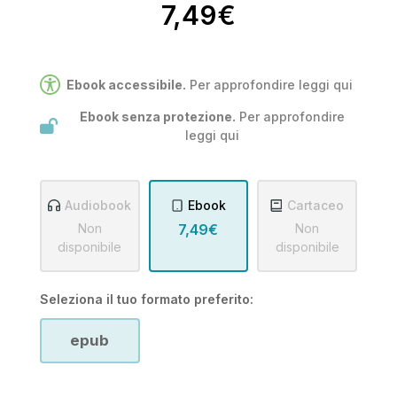
7,49€
Ebook accessibile.
Per approfondire leggi
qui
Ebook senza protezione.
Per approfondire
leggi
qui
Audiobook
Ebook
Cartaceo
Non
7,49€
Non
disponibile
disponibile
Seleziona il tuo formato preferito:
epub