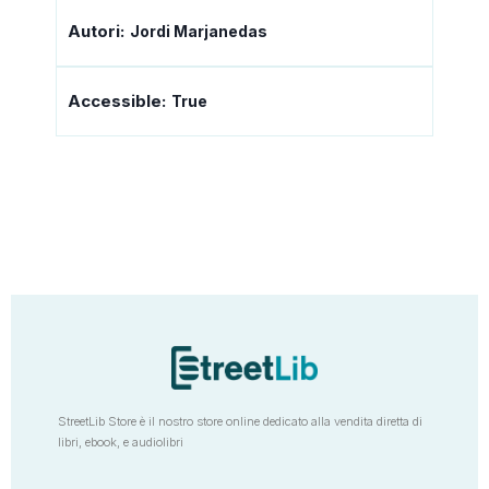
Autori:
Jordi Marjanedas
Accessible:
True
StreetLib Store è il nostro store online dedicato alla vendita diretta di
libri, ebook, e audiolibri