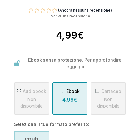
(Ancora nessuna recensione)
Scrivi una recensione
4,99€
Ebook senza protezione.
Per approfondire
leggi
qui
Audiobook
Ebook
Cartaceo
Non
4,99€
Non
disponibile
disponibile
Seleziona il tuo formato preferito:
epub