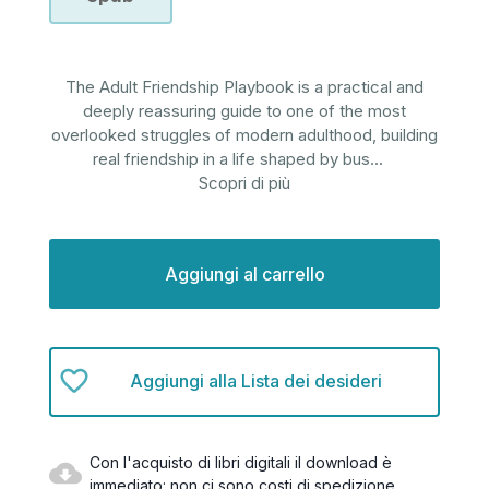
The Adult Friendship Playbook is a practical and
deeply reassuring guide to one of the most
overlooked struggles of modern adulthood, building
real friendship in a life shaped by bus
...
Scopri di più
Disponibilità
attuale:
Aggiungi alla Lista dei desideri
Con l'acquisto di libri digitali il download è
immediato: non ci sono costi di spedizione