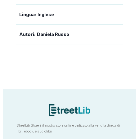
Lingua:
Inglese
Autori:
Daniela Russo
StreetLib Store è il nostro store online dedicato alla vendita diretta di
libri, ebook, e audiolibri