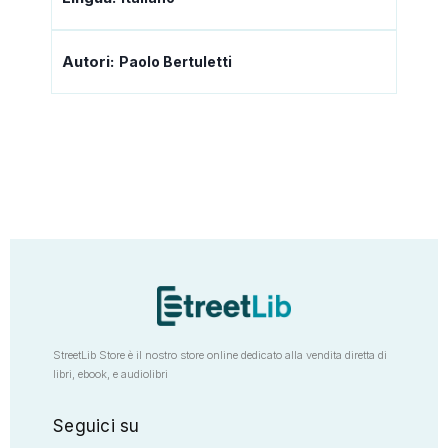
Autori:
Paolo Bertuletti
StreetLib Store è il nostro store online dedicato alla vendita diretta di
libri, ebook, e audiolibri
Seguici su