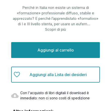
Perché in Italia non esiste un sistema di
«formazione» professionale diffuso, stabile e
apprezzato? E perché l’apprendistato «formativo»
di I e III livello stenta, per usare un eufem
...
Scopri di più
Disponibilità
attuale:
Aggiungi alla Lista dei desideri
Con l'acquisto di libri digitali il download è
immediato: non ci sono costi di spedizione