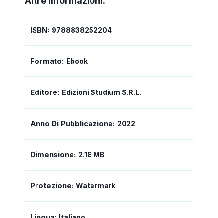
Altre informazioni:
ISBN:
9788838252204
Formato:
Ebook
Editore:
Edizioni Studium S.r.l.
Anno Di Pubblicazione:
2022
Dimensione:
2.18 MB
Protezione:
Watermark
Lingua:
Italiano