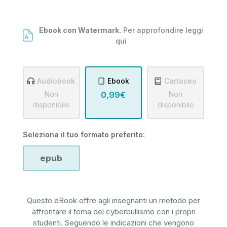
Ebook con Watermark.
Per approfondire leggi
qui
Audiobook
Ebook
Cartaceo
Non
0,99€
Non
disponibile
disponibile
Seleziona il tuo formato preferito:
epub
Questo eBook offre agli insegnanti un metodo per
affrontare il tema del cyberbullismo con i propri
studenti. Seguendo le indicazioni che vengono