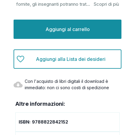
fornite, gli insegnanti potranno trat
...
Scopri di più
Disponibilità
attuale:
Aggiungi alla Lista dei desideri
Con l'acquisto di libri digitali il download è
immediato: non ci sono costi di spedizione
Altre informazioni:
ISBN:
9788822842152