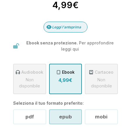
4,99€
Leggi l'anteprima
Ebook senza protezione.
Per approfondire
leggi
qui
Audiobook
Ebook
Cartaceo
Non
4,99€
Non
disponibile
disponibile
Seleziona il tuo formato preferito:
pdf
epub
mobi