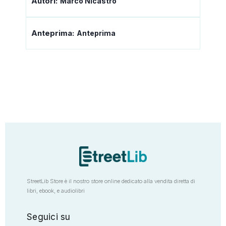
Autori:
Marco Nicastro
Anteprima:
Anteprima
StreetLib Store è il nostro store online dedicato alla vendita diretta di
libri, ebook, e audiolibri
Seguici su