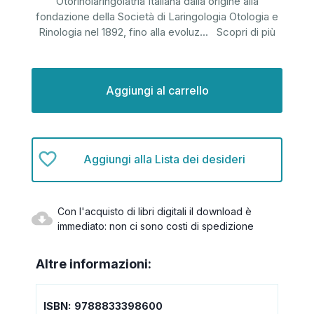
Otorinolaringoiatria Italiana dalla origine alla
fondazione della Società di Laringologia Otologia e
Rinologia nel 1892, fino alla evoluz
...
Scopri di più
Disponibilità
attuale:
Aggiungi alla Lista dei desideri
Con l'acquisto di libri digitali il download è
immediato: non ci sono costi di spedizione
Altre informazioni:
ISBN:
9788833398600