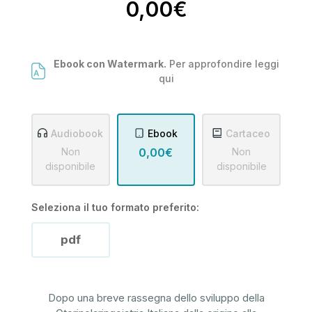
0,00€
Ebook con Watermark.
Per approfondire leggi
qui
Audiobook
Ebook
Cartaceo
Non
0,00€
Non
disponibile
disponibile
Seleziona il tuo formato preferito:
pdf
Dopo una breve rassegna dello sviluppo della