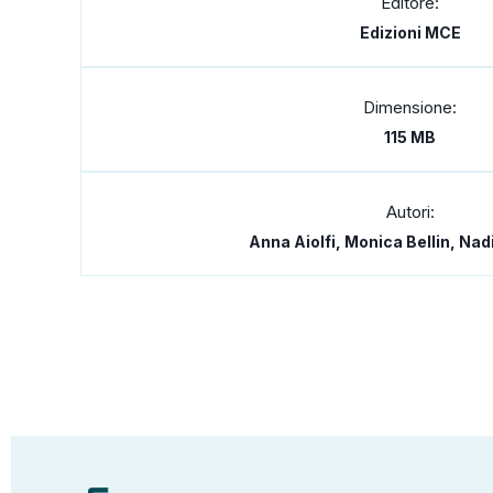
Editore:
Edizioni MCE
Dimensione:
115 MB
Autori:
Anna Aiolfi, Monica Bellin, Nad