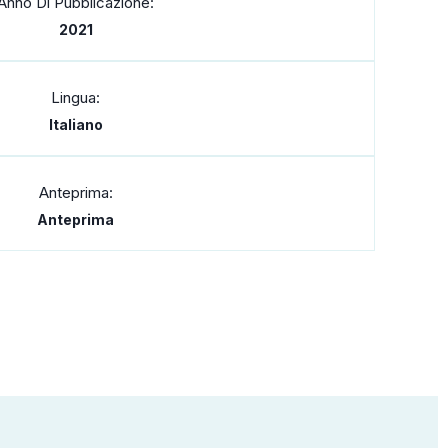
Anno Di Pubblicazione:
2021
Lingua:
Italiano
Anteprima:
Anteprima