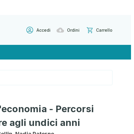
Accedi
Ordini
Carrello
l'economia - Percorsi
tre agli undici anni
Bellin, Nadia Paterno