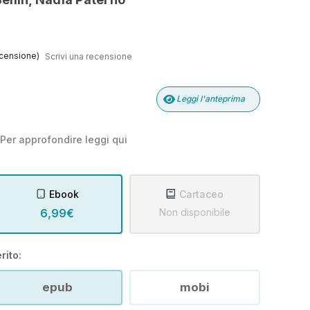
censione)
Scrivi una recensione
Leggi l'anteprima
Per approfondire leggi
qui
Ebook
Cartaceo
6,99€
Non disponibile
rito:
epub
mobi