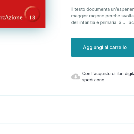
Il testo documenta un’esperienz
maggior ragione perché svolta 
dell’infanzia e primaria. S
...
Sc
Disponibilità
attuale:
Con l'acquisto di libri dig
spedizione