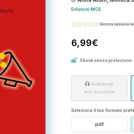
Edizioni MCE
(Ancora nessuna re
6,99€
Ebook senza protezione.
Audiobook
Non disponibile
Seleziona il tuo formato prefe
pdf