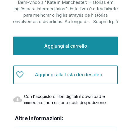
Bem-vindo a "Kate in Manchester: Histórias em
Inglês para Intermediários"! Este livro é o teu bilhete
para melhorar o inglês através de histórias
envolventes e divertidas. Ao longo d
...
Scopri di più
Disponibilità
attuale:
Aggiungi alla Lista dei desideri
Con l'acquisto di libri digitali il download è
immediato: non ci sono costi di spedizione
Altre informazioni: