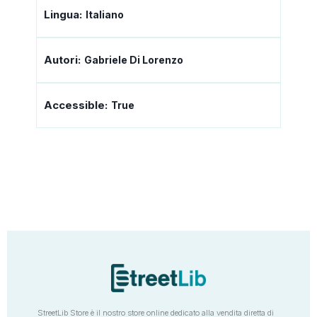
Lingua:
Italiano
Autori:
Gabriele Di Lorenzo
Accessible:
True
StreetLib Store è il nostro store online dedicato alla vendita diretta di