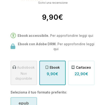
Scrivi una recensione
9,90€
Ebook accessibile.
Per approfondire leggi
qui
Ebook con Adobe DRM.
Per approfondire leggi
qui
Audiobook
Ebook
Cartaceo
Non
9,90€
22,90€
disponibile
Seleziona il tuo formato preferito:
epub