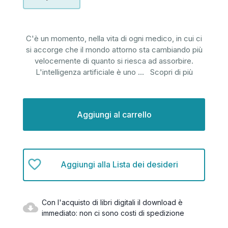
C'è un momento, nella vita di ogni medico, in cui ci
si accorge che il mondo attorno sta cambiando più
velocemente di quanto si riesca ad assorbire.
L'intelligenza artificiale è uno
...
Scopri di più
Disponibilità
attuale:
Aggiungi alla Lista dei desideri
Con l'acquisto di libri digitali il download è
immediato: non ci sono costi di spedizione