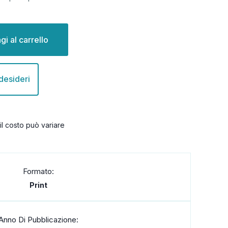
 desideri
il costo può variare
Formato:
Print
Anno Di Pubblicazione: