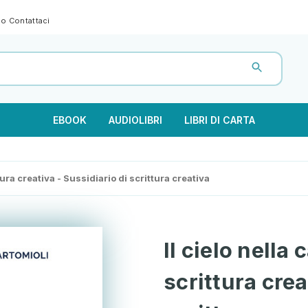
gno
Contattaci
EBOOK
AUDIOLIBRI
LIBRI DI CARTA
tura creativa - Sussidiario di scrittura creativa
Il cielo nella
scrittura crea