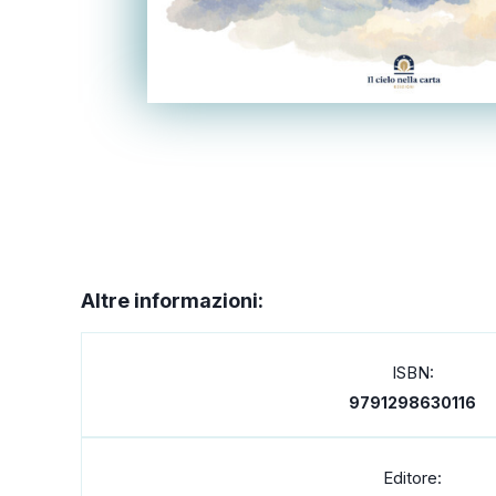
Altre informazioni:
ISBN:
9791298630116
Editore: