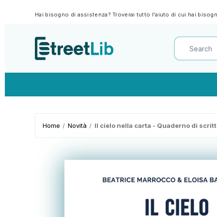
Hai bisogno di assistenza? Troverai tutto l'aiuto di cui hai biso
Home
Novità
Il cielo nella carta - Quaderno di scrit