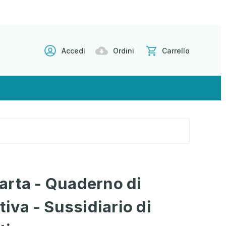
Accedi
Ordini
Carrello
 carta - Quaderno di
tiva - Sussidiario di