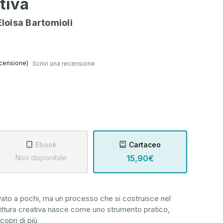
tiva
loisa Bartomioli
censione)
Scrivi una recensione
Ebook
Cartaceo
Non disponibile
15,90€
rvato a pochi, ma un processo che si costruisce nel
ttura creativa nasce come uno strumento pratico,
copri di più