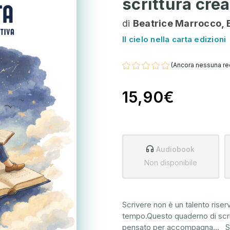
scrittura crea
di
Beatrice Marrocco, E
Il cielo nella carta edizioni
(Ancora nessuna re
15,90€
Audiobook
Non disponibile
Scrivere non è un talento rise
tempo.Questo quaderno di scri
pensato per accompagna
...
S