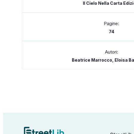
Il Cielo Nella Carta Ediz
Pagine:
74
Autori:
Beatrice Marrocco, Eloisa Ba