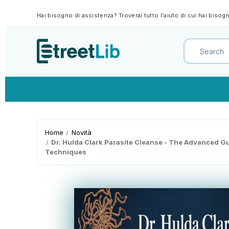
Hai bisogno di assistenza? Troverai tutto l'aiuto di cui hai biso
Home
Novità
Dr. Hulda Clark Parasite Cleanse - The Advanced G
Techniques