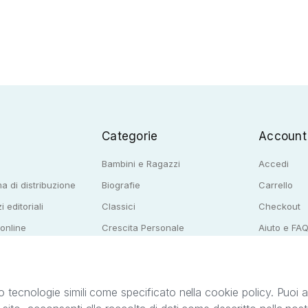
Categorie
Account
Bambini e Ragazzi
Accedi
a di distribuzione
Biografie
Carrello
i editoriali
Classici
Checkout
 online
Crescita Personale
Aiuto e FA
e per librerie
Narrativa
o tecnologie simili come specificato nella cookie policy. Puoi acc