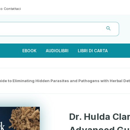
gno
Contattaci
EBOOK
AUDIOLIBRI
LIBRI DI CARTA
uide to Eliminating Hidden Parasites and Pathogens with Herbal D
Dr. Hulda Cla
Advanced Gui