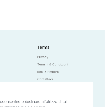
Terms
Privacy
Termini & Condizioni
Resi & rimborsi
Q
Contattaci
onsentire o declinare all’utilizzo di tali