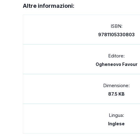
Altre informazioni:
ISBN:
9781105330803
Editore:
Ogheneovo Favour
Dimensione:
87.5 KB
Lingua:
Inglese