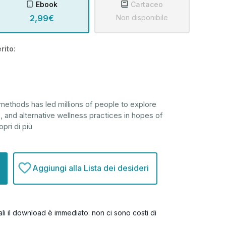
Ebook
Cartaceo
2,99€
Non disponibile
rito:
 methods has led millions of people to explore
, and alternative wellness practices in hopes of
pri di più
Aggiungi alla Lista dei desideri
itali il download è immediato: non ci sono costi di