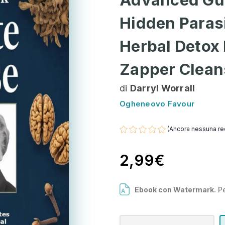
Hidden Paras
Herbal Detox
Zapper Clean
di
Darryl Worrall
Ogheneovo Favour
(Ancora nessuna re
2,99€
Ebook con Watermark.
Pe