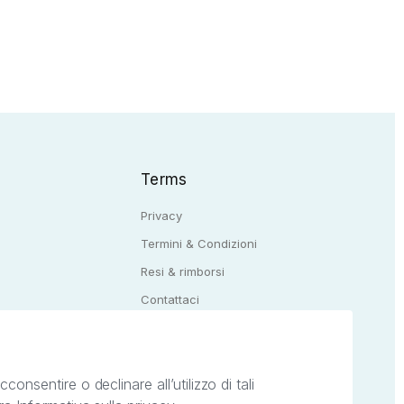
Terms
Privacy
Termini & Condizioni
Resi & rimborsi
Q
Contattaci
onsentire o declinare all’utilizzo di tali