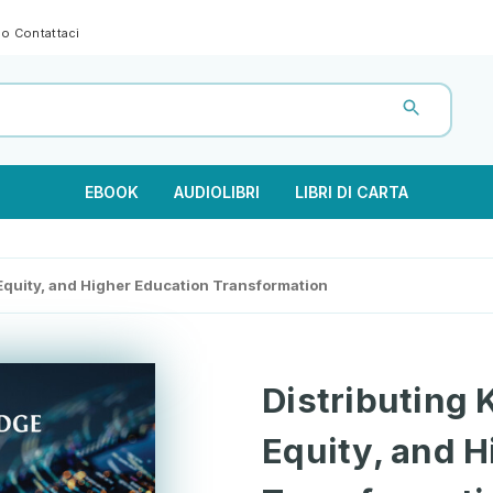
gno
Contattaci
EBOOK
AUDIOLIBRI
LIBRI DI CARTA
Equity, and Higher Education Transformation
Distributing
Equity, and H