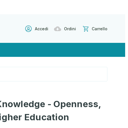
Accedi
Ordini
Carrello
 Knowledge - Openness,
igher Education