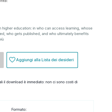
rito:
n higher education: in who can access learning, whose
ed, who gets published, and who ultimately benefits
più
Aggiungi alla Lista dei desideri
itali il download è immediato: non ci sono costi di
Formato: