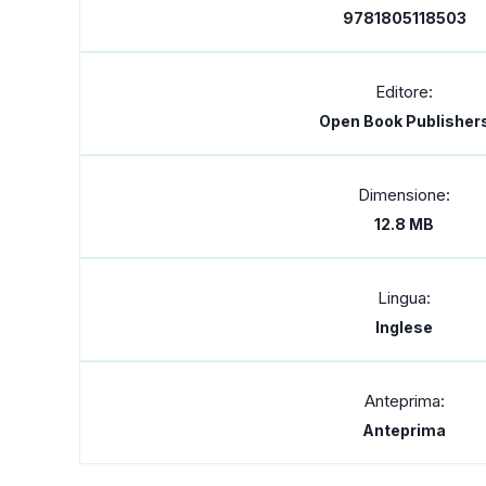
9781805118503
Editore:
Open Book Publisher
Dimensione:
12.8 MB
Lingua:
Inglese
Anteprima:
Anteprima