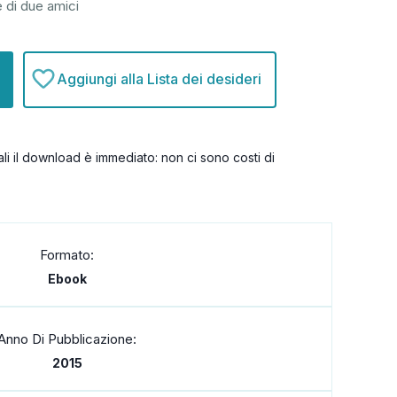
 di due amici
Aggiungi alla Lista dei desideri
itali il download è immediato: non ci sono costi di
Formato:
Ebook
Anno Di Pubblicazione:
2015