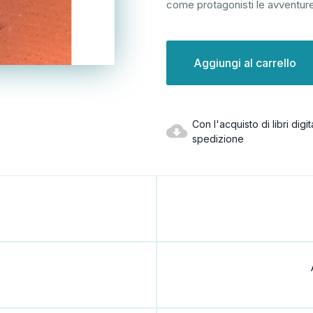
come protagonisti le avventure
Disponibilità
attuale:
Con l'acquisto di libri dig
spedizione