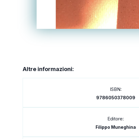
Altre informazioni:
ISBN:
9786050378009
Editore:
Filippo Muneghina