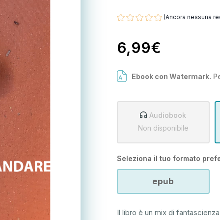
(Ancora nessuna re
6,99€
Ebook con Watermark.
Pe
Audiobook
Non disponibile
Seleziona il tuo formato prefe
epub
Il libro è un mix di fantascienza