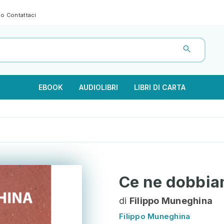
gno
Contattaci
EBOOK
AUDIOLIBRI
LIBRI DI CARTA
Ce ne dobbia
di
Filippo Muneghina
Filippo Muneghina