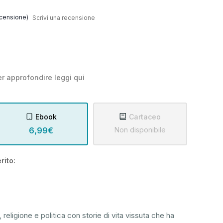
censione)
Scrivi una recensione
r approfondire leggi
qui
Ebook
Cartaceo
6,99€
Non disponibile
rito:
, religione e politica con storie di vita vissuta che ha