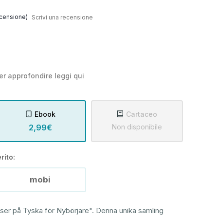
censione)
Scrivi una recensione
er approfondire leggi
qui
Ebook
Cartaceo
2,99€
Non disponibile
rito:
mobi
ser på Tyska för Nybörjare". Denna unika samling