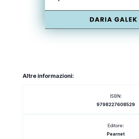
Altre informazioni:
ISBN:
9798227608529
Editore:
Pearnet