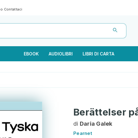
gno
Contattaci
EBOOK
AUDIOLIBRI
LIBRI DI CARTA
Berättelser p
di
Daria Galek
Pearnet