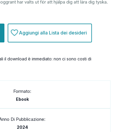
ggrant har valts ut för att hjälpa dig att lära dig tyska.
Aggiungi alla Lista dei desideri
itali il download è immediato: non ci sono costi di
Formato:
Ebook
Anno Di Pubblicazione:
2024