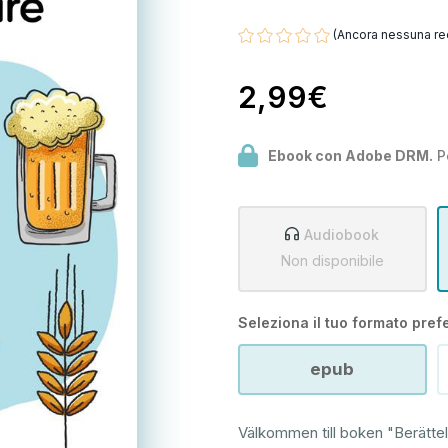
(Ancora nessuna re
2,99€
Ebook con Adobe DRM.
P
Audiobook
Non disponibile
Seleziona il tuo formato prefe
epub
Välkommen till boken "Berättel