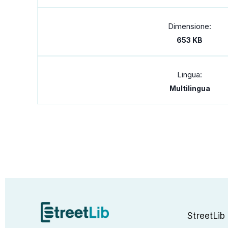
Dimensione:
653 KB
Lingua:
Multilingua
StreetLib