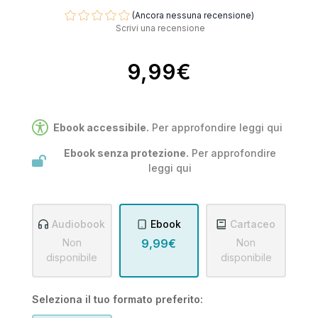
(Ancora nessuna recensione)
Scrivi una recensione
9,99€
Ebook accessibile.
Per approfondire leggi
qui
Ebook senza protezione.
Per approfondire
leggi
qui
Audiobook
Ebook
Cartaceo
Non
9,99€
Non
disponibile
disponibile
Seleziona il tuo formato preferito: