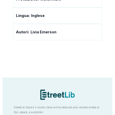
Lingua:
Inglese
Autori:
Livia Emerson
StreetLib Store è il nostro store online dedicato alla vendita diretta di
libri, ebook, e audiolibri