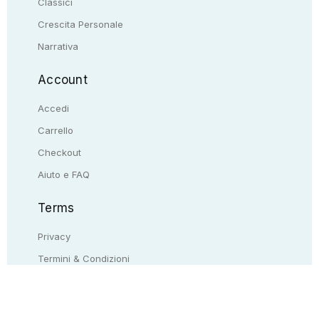
Classici
Crescita Personale
Narrativa
Account
Accedi
Carrello
Checkout
Aiuto e FAQ
Terms
Privacy
Termini & Condizioni
Resi & rimborsi
Contattaci