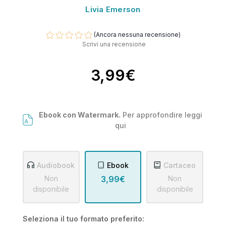
Livia Emerson
(Ancora nessuna recensione)
Scrivi una recensione
3,99€
Ebook con Watermark.
Per approfondire leggi
qui
Audiobook
Ebook
Cartaceo
Non
3,99€
Non
disponibile
disponibile
Seleziona il tuo formato preferito: