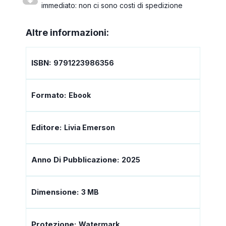
immediato: non ci sono costi di spedizione
Altre informazioni:
ISBN:
9791223986356
Formato:
Ebook
Editore:
Livia Emerson
Anno Di Pubblicazione:
2025
Dimensione:
3 MB
Protezione:
Watermark