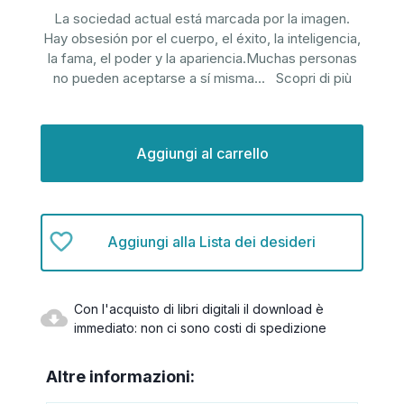
La sociedad actual está marcada por la imagen.
Hay obsesión por el cuerpo, el éxito, la inteligencia,
la fama, el poder y la apariencia.Muchas personas
no pueden aceptarse a sí misma
...
Scopri di più
Disponibilità
attuale:
Aggiungi alla Lista dei desideri
Con l'acquisto di libri digitali il download è
immediato: non ci sono costi di spedizione
Altre informazioni: