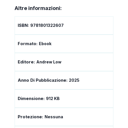
Altre informazioni:
ISBN:
9781801322607
Formato:
Ebook
Editore:
Andrew Low
Anno Di Pubblicazione:
2025
Dimensione:
912 KB
Protezione:
Nessuna