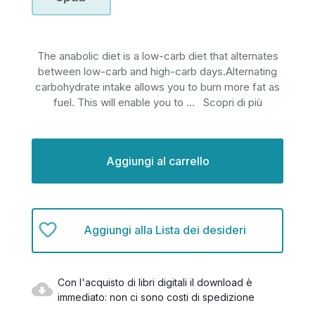
The anabolic diet is a low-carb diet that alternates
between low-carb and high-carb days.Alternating
carbohydrate intake allows you to burn more fat as
fuel. This will enable you to
...
Scopri di più
Disponibilità
attuale:
Aggiungi alla Lista dei desideri
Con l'acquisto di libri digitali il download è
immediato: non ci sono costi di spedizione