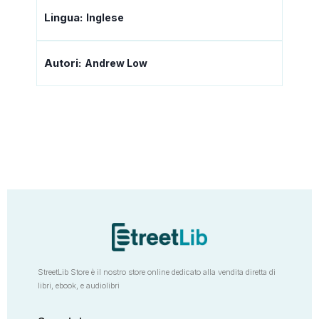
Lingua:
Inglese
Autori:
Andrew Low
StreetLib Store è il nostro store online dedicato alla vendita diretta di
libri, ebook, e audiolibri