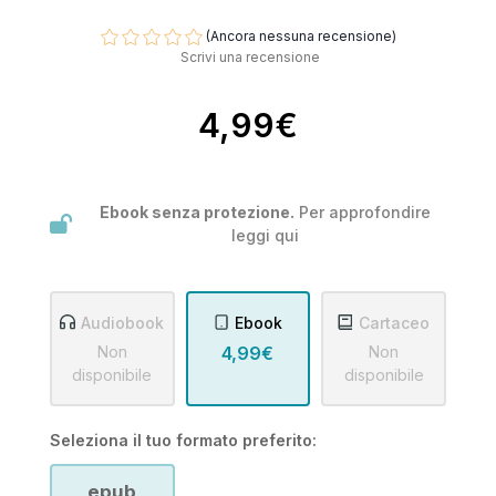
(Ancora nessuna recensione)
Scrivi una recensione
4,99€
Ebook senza protezione.
Per approfondire
leggi
qui
Audiobook
Ebook
Cartaceo
Non
4,99€
Non
disponibile
disponibile
Seleziona il tuo formato preferito:
epub