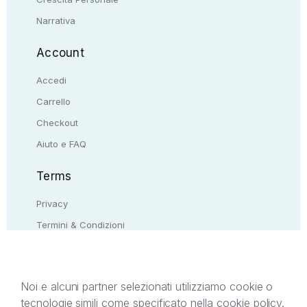
Narrativa
Account
Accedi
Carrello
Checkout
Aiuto e FAQ
Terms
Privacy
Termini & Condizioni
Resi & rimborsi
Contattaci
Noi e alcuni partner selezionati utilizziamo cookie o
tecnologie simili come specificato nella cookie policy.