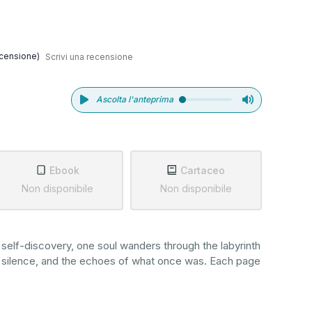
censione)
Scrivi una recensione
Ascolta l'anteprima
Ebook
Cartaceo
Non disponibile
Non disponibile
nd self-discovery, one soul wanders through the labyrinth
 silence, and the echoes of what once was. Each page