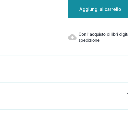
Disponibilità
attuale:
Con l'acquisto di libri dig
spedizione