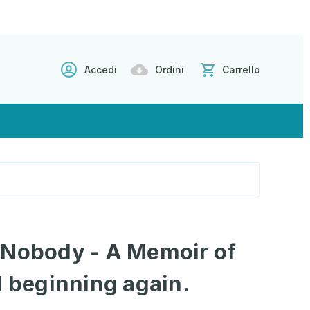
Accedi
Ordini
Carrello
 Nobody - A Memoir of
d beginning again.