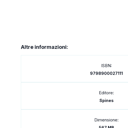
Altre informazioni:
ISBN:
9798900027111
Editore:
Spines
Dimensione:
567 MB