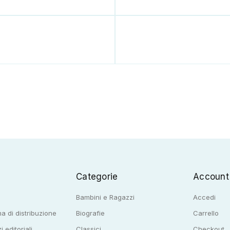
Categorie
Account
Bambini e Ragazzi
Accedi
a di distribuzione
Biografie
Carrello
i editoriali
Classici
Checkout