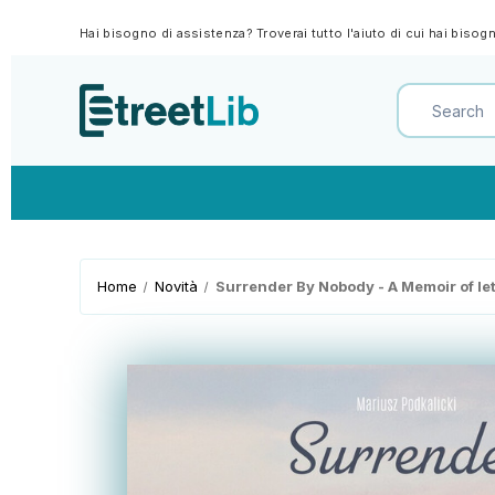
Hai bisogno di assistenza? Troverai tutto l'aiuto di cui hai biso
Home
Novità
Surrender By Nobody - A Memoir of le