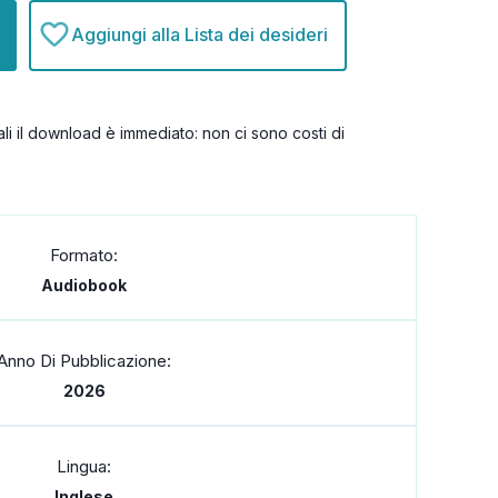
Aggiungi alla Lista dei desideri
itali il download è immediato: non ci sono costi di
Formato:
Audiobook
Anno Di Pubblicazione:
2026
Lingua:
Inglese