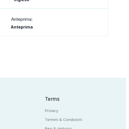
Anteprima:
Anteprima
Terms
Privacy
Termini & Condizioni
Resi & rimborsi