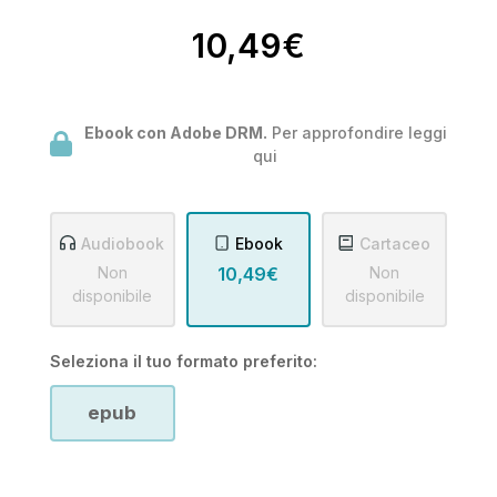
10,49€
Ebook con Adobe DRM.
Per approfondire leggi
qui
Audiobook
Ebook
Cartaceo
Non
10,49€
Non
disponibile
disponibile
Seleziona il tuo formato preferito:
epub