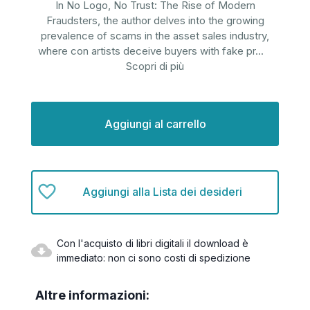
In No Logo, No Trust: The Rise of Modern
Fraudsters, the author delves into the growing
prevalence of scams in the asset sales industry,
where con artists deceive buyers with fake pr
...
Scopri di più
Disponibilità
attuale:
Aggiungi alla Lista dei desideri
Con l'acquisto di libri digitali il download è
immediato: non ci sono costi di spedizione
Altre informazioni: