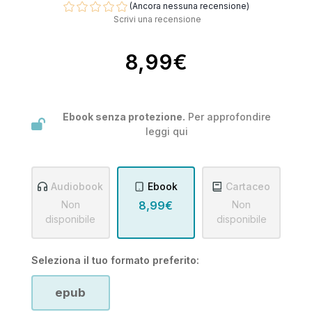
(Ancora nessuna recensione)
Scrivi una recensione
8,99€
Ebook senza protezione.
Per approfondire
leggi
qui
Audiobook
Ebook
Cartaceo
Non
8,99€
Non
disponibile
disponibile
Seleziona il tuo formato preferito:
epub