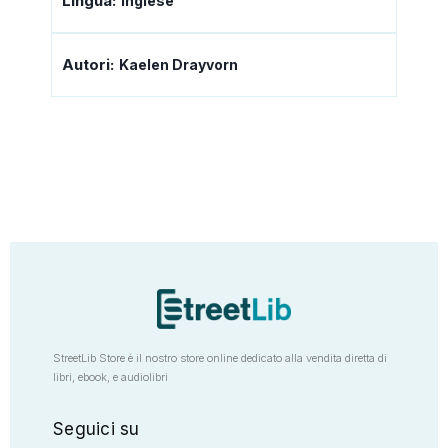
Lingua:
Inglese
Autori:
Kaelen Drayvorn
StreetLib Store è il nostro store online dedicato alla vendita diretta di
libri, ebook, e audiolibri
Seguici su