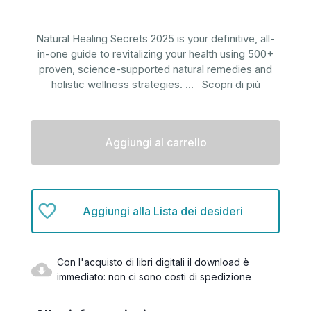
Natural Healing Secrets 2025 is your definitive, all-
in-one guide to revitalizing your health using 500+
proven, science-supported natural remedies and
holistic wellness strategies.
...
Scopri di più
Disponibilità
attuale:
Aggiungi alla Lista dei desideri
Con l'acquisto di libri digitali il download è
immediato: non ci sono costi di spedizione