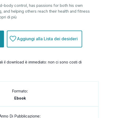
d-body control, has passions for both his own
, and helping others reach their health and fitness
pri di più
Aggiungi alla Lista dei desideri
itali il download è immediato: non ci sono costi di
Formato:
Ebook
Anno Di Pubblicazione: