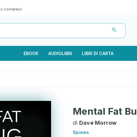
gno
Contattaci
EBOOK
AUDIOLIBRI
LIBRI DI CARTA
Mental Fat Bur
di
Dave Morrow
Spines