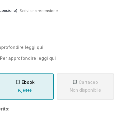
censione)
Scrivi una recensione
pprofondire leggi
qui
Per approfondire leggi
qui
Ebook
Cartaceo
8,99€
Non disponibile
rito: