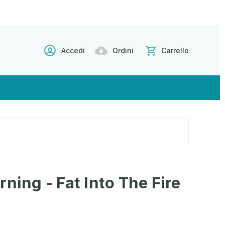
Accedi
Ordini
Carrello
ning - Fat Into The Fire