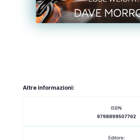
Altre informazioni:
ISBN:
9798899507762
Editore: