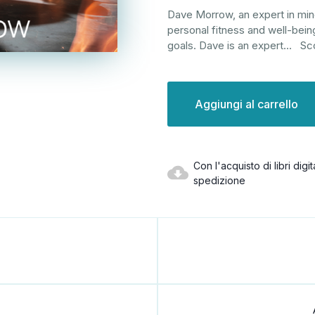
Dave Morrow, an expert in min
personal fitness and well-being
goals. Dave is an expert
...
Sco
Disponibilità
attuale:
Con l'acquisto di libri dig
spedizione