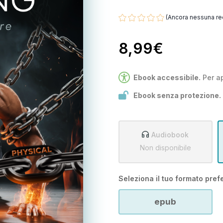
(Ancora nessuna re
8,99€
Ebook accessibile.
Per a
Ebook senza protezione.
Audiobook
Non disponibile
Seleziona il tuo formato prefe
epub