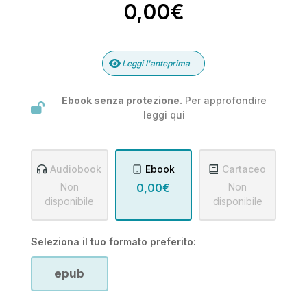
0,00€
Leggi l'anteprima
Ebook senza protezione.
Per approfondire
leggi
qui
Audiobook
Ebook
Cartaceo
Non
0,00€
Non
disponibile
disponibile
Seleziona il tuo formato preferito:
epub