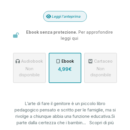
Leggi l'anteprima
Ebook senza protezione.
Per approfondire
leggi
qui
Audiobook
Ebook
Cartaceo
Non
4,99€
Non
disponibile
disponibile
L’arte di fare il genitore è un piccolo libro
pedagogico pensato e scritto per le famiglie, ma si
rivolge a chiunque abbia una funzione educativa.Si
parte dalla certezza che i bambin
...
Scopri di più