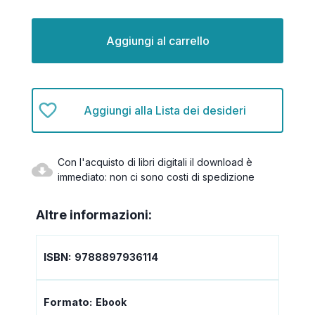
Disponibilità
attuale:
Aggiungi alla Lista dei desideri
Con l'acquisto di libri digitali il download è
immediato: non ci sono costi di spedizione
Altre informazioni:
ISBN:
9788897936114
Formato:
Ebook