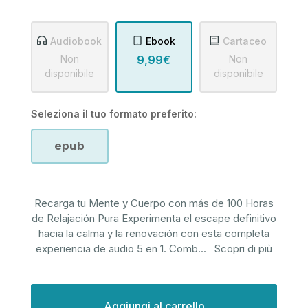
Audiobook
Ebook
Cartaceo
Non
9,99€
Non
disponibile
disponibile
Seleziona il tuo formato preferito:
epub
Recarga tu Mente y Cuerpo con más de 100 Horas
de Relajación Pura Experimenta el escape definitivo
hacia la calma y la renovación con esta completa
experiencia de audio 5 en 1. Comb
...
Scopri di più
Disponibilità
attuale: