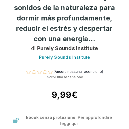
sonidos de la naturaleza para
dormir más profundamente,
reducir el estrés y despertar
con una energía...
di
Purely Sounds Institute
Purely Sounds Institute
(Ancora nessuna recensione)
Scrivi una recensione
9,99€
Ebook senza protezione.
Per approfondire
leggi
qui