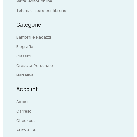
Write: editor online
Totem: e-store per librerie
Categorie
Bambini e Ragazzi
Biografie
Classici
Crescita Personale
Narrativa
Account
Accedi
Carrello
Checkout
Aiuto e FAQ