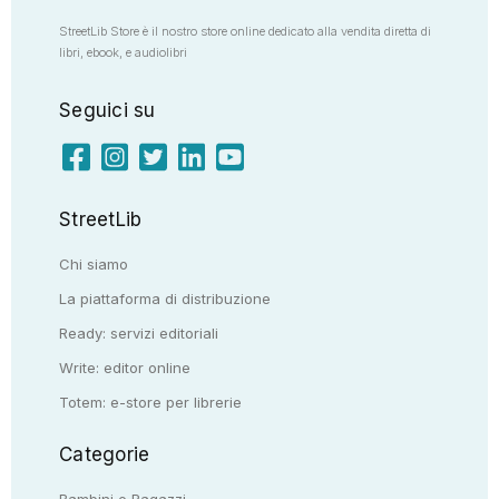
StreetLib Store è il nostro store online dedicato alla vendita diretta di
libri, ebook, e audiolibri
Seguici su
StreetLib
Chi siamo
La piattaforma di distribuzione
Ready: servizi editoriali
Write: editor online
Totem: e-store per librerie
Categorie
Bambini e Ragazzi