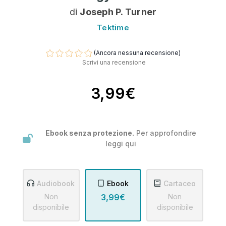
di
Joseph P. Turner
Tektime
(Ancora nessuna recensione)
Scrivi una recensione
3,99€
Ebook senza protezione.
Per approfondire
leggi
qui
Audiobook
Ebook
Cartaceo
Non
3,99€
Non
disponibile
disponibile