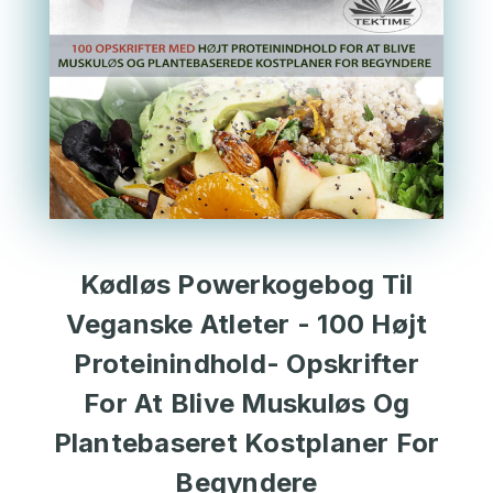
Kødløs Powerkogebog Til
Veganske Atleter - 100 Højt
Proteinindhold- Opskrifter
For At Blive Muskuløs Og
Plantebaseret Kostplaner For
Begyndere