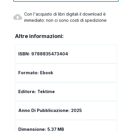
Con l'acquisto di libri digitali il download è
immediato: non ci sono costi di spedizione
Altre informazioni:
ISBN:
9788835473404
Formato:
Ebook
Editore:
Tektime
Anno Di Pubblicazione:
2025
Dimensione:
5.37 MB