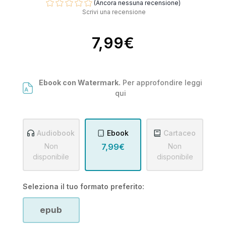
(Ancora nessuna recensione)
Scrivi una recensione
7,99€
Ebook con Watermark.
Per approfondire leggi
qui
Audiobook
Ebook
Cartaceo
Non
7,99€
Non
disponibile
disponibile
Seleziona il tuo formato preferito:
epub