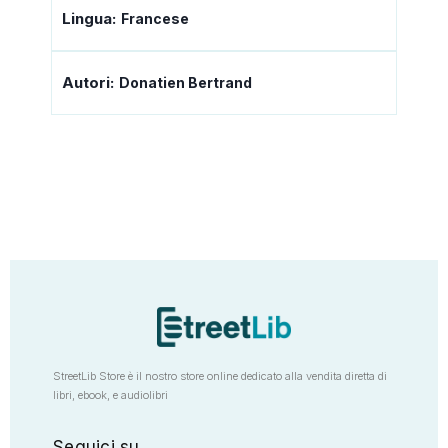
Lingua:
Francese
Autori:
Donatien Bertrand
StreetLib Store è il nostro store online dedicato alla vendita diretta di
libri, ebook, e audiolibri
Seguici su