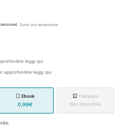
censione)
Scrivi una recensione
pprofondire leggi
qui
r approfondire leggi
qui
Ebook
Cartaceo
0,99€
Non disponibile
rito: