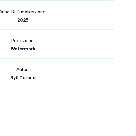
Anno Di Pubblicazione:
2025
Protezione:
Watermark
Autori:
Ryū Durand