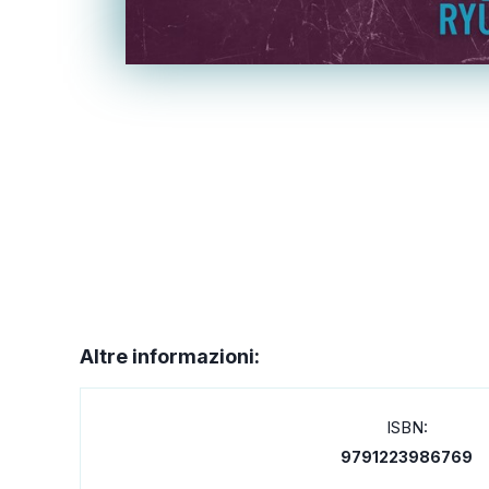
Altre informazioni:
ISBN:
9791223986769