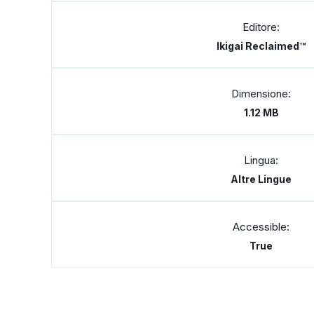
Editore:
Ikigai Reclaimed™
Dimensione:
1.12 MB
Lingua:
Altre Lingue
Accessible:
True