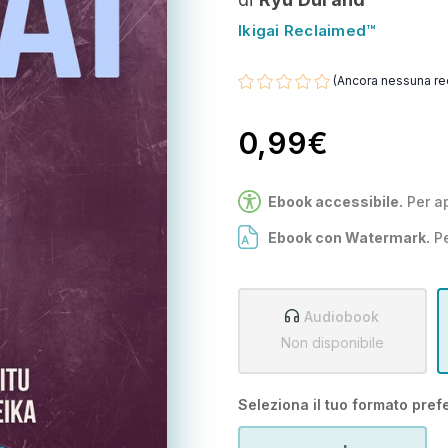
Ikigai Reclaimed™
(Ancora nessuna re
0,99€
Ebook accessibile.
Per a
Ebook con Watermark.
Pe
Audiobook
Non disponibile
Seleziona il tuo formato prefe