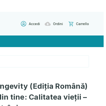
Accedi
Ordini
Carrello
ngevity (Ediția Română)
in tine: Calitatea vieții –