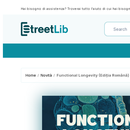
Hai bisogno di assistenza? Troverai tutto l'aiuto di cui hai biso
Home
Novità
Functional Longevity (Ediția Română) - 