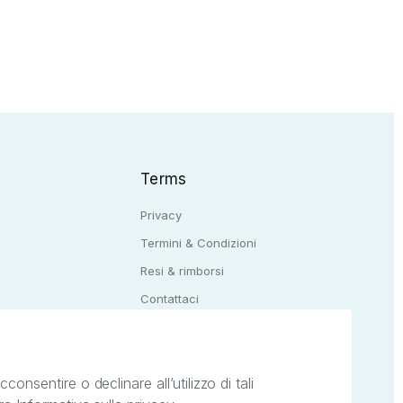
Terms
Privacy
Termini & Condizioni
Resi & rimborsi
Q
Contattaci
onsentire o declinare all’utilizzo di tali