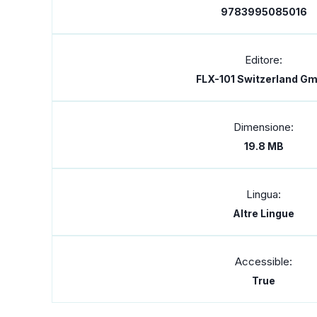
9783995085016
Editore:
FLX-101 Switzerland G
Dimensione:
19.8 MB
Lingua:
Altre Lingue
Accessible:
True