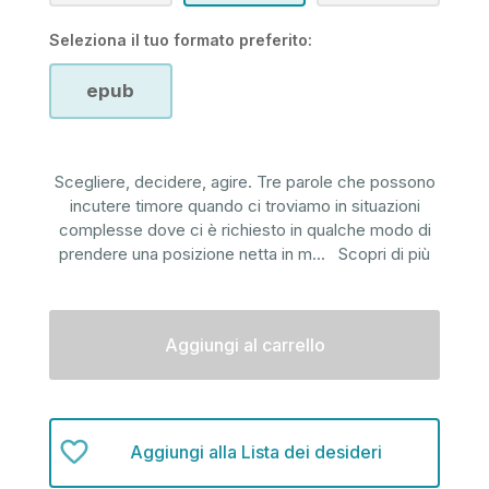
Seleziona il tuo formato preferito:
epub
Scegliere, decidere, agire. Tre parole che possono
incutere timore quando ci troviamo in situazioni
complesse dove ci è richiesto in qualche modo di
prendere una posizione netta in m
...
Scopri di più
Disponibilità
attuale:
Aggiungi alla Lista dei desideri