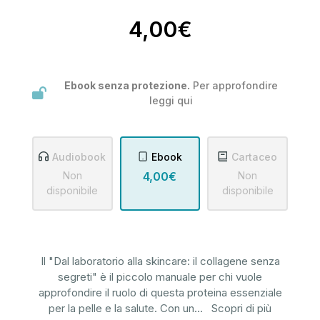
4,00€
Ebook senza protezione.
Per approfondire
leggi
qui
Audiobook
Ebook
Cartaceo
Non
4,00€
Non
disponibile
disponibile
Il "Dal laboratorio alla skincare: il collagene senza
segreti" è il piccolo manuale per chi vuole
approfondire il ruolo di questa proteina essenziale
per la pelle e la salute. Con un
...
Scopri di più