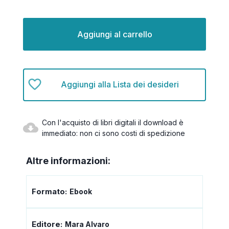
Disponibilità
attuale:
Aggiungi alla Lista dei desideri
Con l'acquisto di libri digitali il download è
immediato: non ci sono costi di spedizione
Altre informazioni:
Formato:
Ebook
Editore:
Mara Alvaro