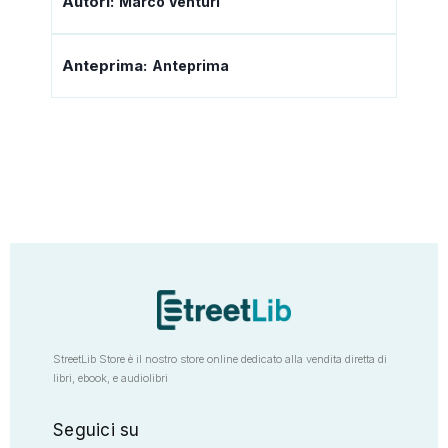
Autori:
Marco Venturi
Anteprima:
Anteprima
StreetLib Store è il nostro store online dedicato alla vendita diretta di
libri, ebook, e audiolibri
Seguici su