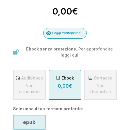
0,00€
Leggi l'anteprima
Ebook senza protezione.
Per approfondire
leggi
qui
Audiobook
Ebook
Cartaceo
Non
0,00€
Non
disponibile
disponibile
Seleziona il tuo formato preferito:
epub