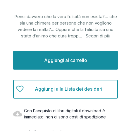
Pensi davvero che la vera felicità non esista?... che
sia una chimera per persone che non vogliono
vedere la realtà?... Oppure che la felicità sia uno
stato d’animo che dura tropp
...
Scopri di più
Disponibilità
attuale:
Aggiungi alla Lista dei desideri
Con l'acquisto di libri digitali il download è
immediato: non ci sono costi di spedizione