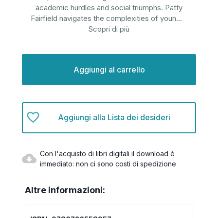
academic hurdles and social triumphs. Patty
Fairfield navigates the complexities of youn
...
Scopri di più
Disponibilità
attuale:
Aggiungi alla Lista dei desideri
Con l'acquisto di libri digitali il download è
immediato: non ci sono costi di spedizione
Altre informazioni: