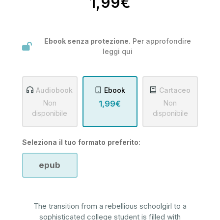
1,99€
Ebook senza protezione.
Per approfondire
leggi
qui
Audiobook
Ebook
Cartaceo
Non
1,99€
Non
disponibile
disponibile
Seleziona il tuo formato preferito:
epub
The transition from a rebellious schoolgirl to a
sophisticated college student is filled with