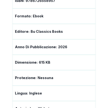
ISBN:
9786726558957
Formato:
Ebook
Editore:
Bu Classics Books
Anno Di Pubblicazione:
2026
Dimensione:
615 KB
Protezione:
Nessuna
Lingua:
Inglese