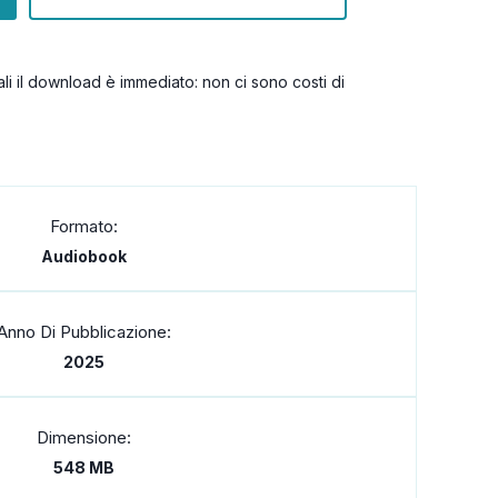
itali il download è immediato: non ci sono costi di
Formato:
Audiobook
Anno Di Pubblicazione:
2025
Dimensione:
548 MB