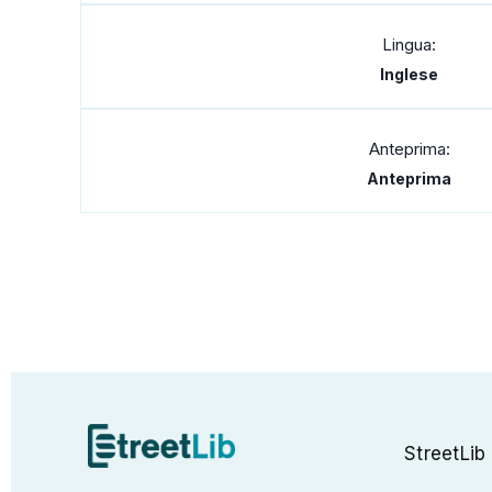
Lingua:
Inglese
Anteprima:
Anteprima
StreetLib