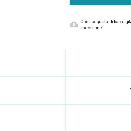
Con l'acquisto di libri dig
spedizione