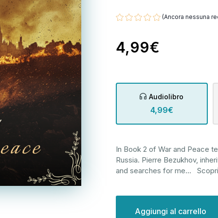
(Ancora nessuna re
4,99€
Audiolibro
4,99€
In Book 2 of War and Peace t
Russia. Pierre Bezukhov, inheri
and searches for me
...
Scopri
Disponibilità
attuale: