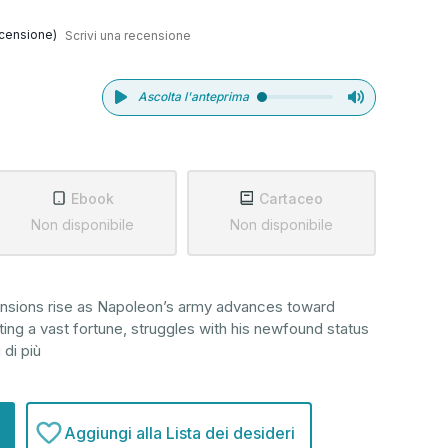
censione)
Scrivi una recensione
Ascolta l'anteprima
Ebook
Cartaceo
Non disponibile
Non disponibile
ensions rise as Napoleon’s army advances toward
ting a vast fortune, struggles with his newfound status
 di più
Aggiungi alla Lista dei desideri