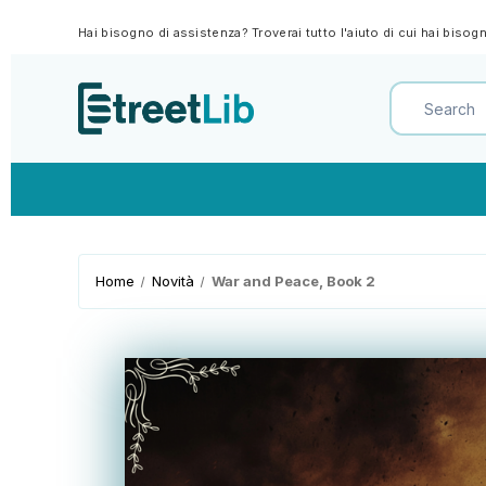
Hai bisogno di assistenza? Troverai tutto l'aiuto di cui hai biso
Home
Novità
War and Peace, Book 2