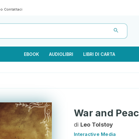
gno
Contattaci
EBOOK
AUDIOLIBRI
LIBRI DI CARTA
War and Peac
di
Leo Tolstoy
Interactive Media